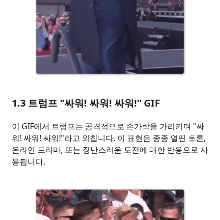
1.3
트럼프 "싸워! 싸워! 싸워!" GIF
이 GIF에서 트럼프는 공격적으로 손가락을 가리키며 "싸
워! 싸워! 싸워!"라고 외칩니다. 이 표현은 종종 열띤 토론,
온라인 드라마, 또는 장난스러운 도전에 대한 반응으로 사
용됩니다.