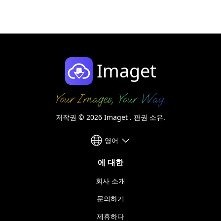
Imaget
저작권 © 2026 Imaget . 판권 소유.
영어
에 대한
회사 소개
문의하기
제휴하다