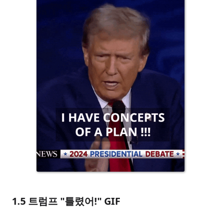
1.5
트럼프 "틀렸어!" GIF