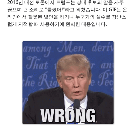
2016년 대선 토론에서 트럼프는 상대 후보의 말을 자주
끊으며 큰 소리로 "틀렸어!"라고 외쳤습니다. 이 GIF는 온
라인에서 잘못된 발언을 하거나 누군가의 실수를 장난스
럽게 지적할 때 사용하기에 완벽한 대응입니다.