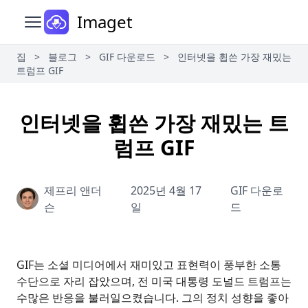
Imaget
메인 메뉴 열기
집
>
블로그
>
GIF 다운로드
>
인터넷을 휩쓴 가장 재밌는
트럼프 GIF
인터넷을 휩쓴 가장 재밌는 트
럼프 GIF
제프리 앤더
2025년 4월 17
GIF 다운로
슨
일
드
GIF는 소셜 미디어에서 재미있고 표현력이 풍부한 소통
수단으로 자리 잡았으며, 전 미국 대통령 도널드 트럼프는
수많은 반응을 불러일으켰습니다. 그의 정치 성향을 좋아