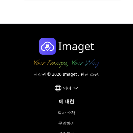
Imaget
저작권 © 2026 Imaget . 판권 소유.
영어
에 대한
회사 소개
문의하기