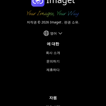
저작권 © 2026 Imaget . 판권 소유.
영어
에 대한
회사 소개
문의하기
제휴하다
자원